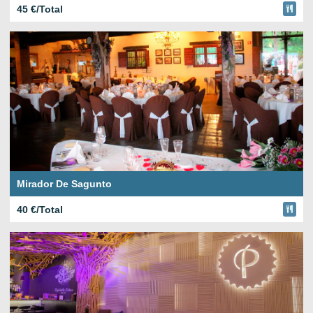
45 €/Total
Mirador De Sagunto
40 €/Total