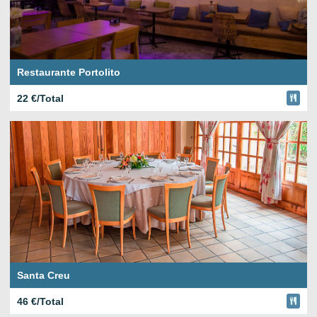
Restaurante Portolito
22 €/Total
Santa Creu
46 €/Total