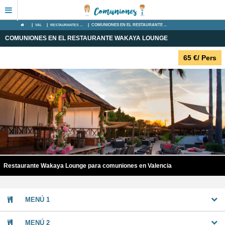
|
VAL
|
RESTAURANTES ...
|
COMUNIONES EN EL RESTAURANTE ...
COMUNIONES EN EL RESTAURANTE WAKAYA LOUNGE
65
€
/ Pers
Restaurante Wakaya Lounge para comuniones en Valencia
MENÚ 1
MENÚ 2