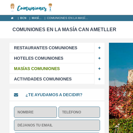
|
|
|
COMUNIONES EN LA MASÍ...
BCN
MASÍ...
COMUNIONES EN LA MASÍA CAN AMETLLER
RESTAURANTES COMUNIONES
HOTELES COMUNIONES
MASÍAS COMUNIONES
ACTIVIDADES COMUNIONES
¿TE AYUDAMOS A DECIDIR?