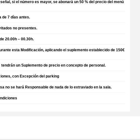
y señal, si el número es mayor, se abonará un 50 % del precio del menú
 de 7 días antes.
vitados no presentes.
 de 20.00h – 00.30h.
aurante esta Modificación, aplicando el suplemento establecido de 150€
 tendrán un Suplemento de precio en concepto de personal.
ciones, con Excepción del parking
esa no se hará Responsable de nada de lo extraviado en la sala.
ondiciones