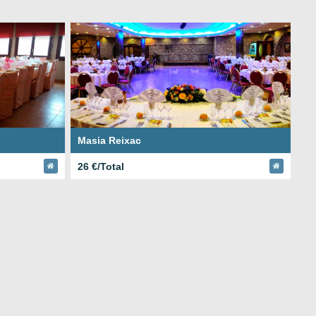
Masia Reixac
26 €/Total