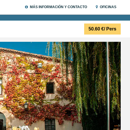
MÁS INFORMACIÓN Y CONTACTO
OFICINAS
50.60
€
/ Pers