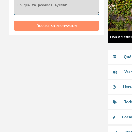
SOLICITAR INFORMACIÓN
Can Ametlle
Qué 
Ver 
Hora
Todo
Local