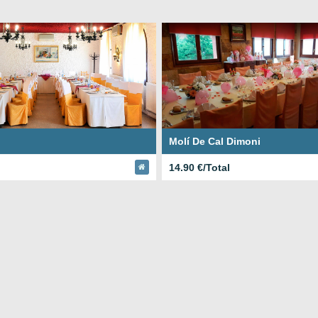
Molí De Cal Dimoni
14.90 €/Total