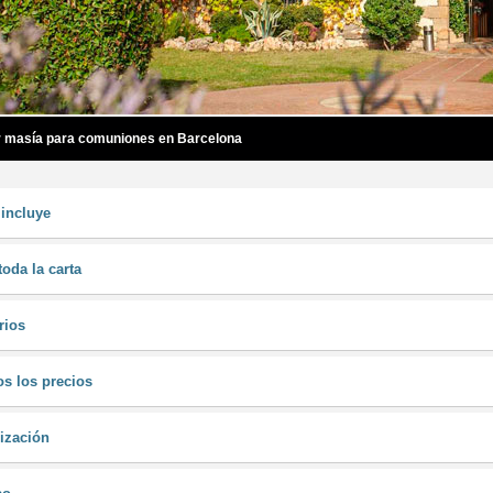
r masía para comuniones en Barcelona
incluye
toda la carta
rios
s los precios
ización