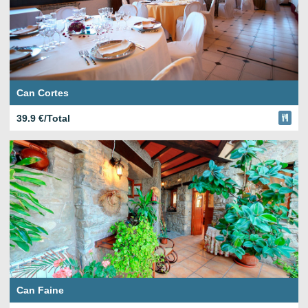
Can Cortes
39.9 €/Total
Can Faine