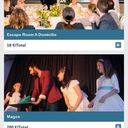
Escape Room A Domicilio
18 €/Total
Magos
280 €/Total