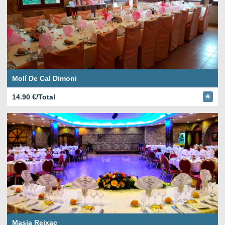
Molí De Cal Dimoni
14.90 €/Total
Masia Reixac