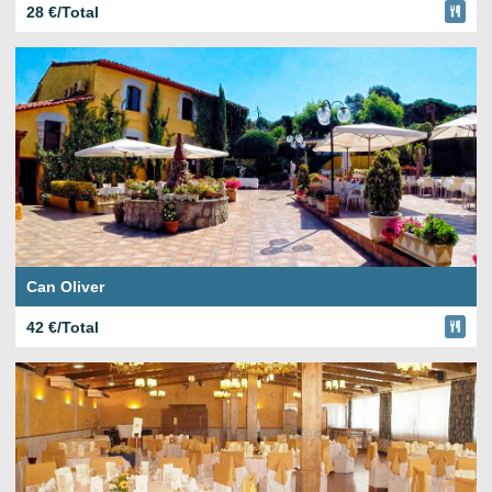
28 €/Total
Can Oliver
42 €/Total