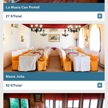
La Masia Can Portell
27 €/Total
Masia Julia
52 €/Total