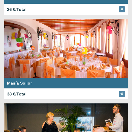
26 €/Total
Masía Solior
38 €/Total