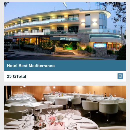
Hotel Best Mediterraneo
25 €/Total