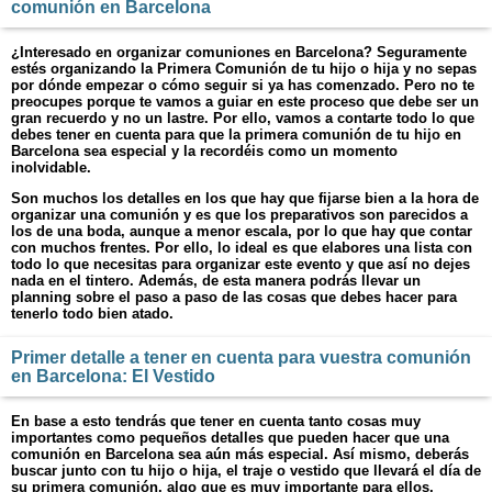
comunión en Barcelona
¿Interesado en organizar comuniones en Barcelona? Seguramente
estés organizando la Primera Comunión de tu hijo o hija y no sepas
por dónde empezar o cómo seguir si ya has comenzado. Pero no te
preocupes porque te vamos a guiar en este proceso que debe ser un
gran recuerdo y no un lastre. Por ello, vamos a contarte todo lo que
debes tener en cuenta para que la primera comunión de tu hijo en
Barcelona sea especial y la recordéis como un momento
inolvidable.
Son muchos los detalles en los que hay que fijarse bien a la hora de
organizar una comunión y es que los preparativos son parecidos a
los de una boda, aunque a menor escala, por lo que hay que contar
con muchos frentes. Por ello, lo ideal es que elabores una lista con
todo lo que necesitas para organizar este evento y que así no dejes
nada en el tintero. Además, de esta manera podrás llevar un
planning sobre el paso a paso de las cosas que debes hacer para
tenerlo todo bien atado.
Primer detalle a tener en cuenta para vuestra comunión
en Barcelona: El Vestido
En base a esto tendrás que tener en cuenta tanto cosas muy
importantes como pequeños detalles que pueden hacer que una
comunión en Barcelona sea aún más especial. Así mismo, deberás
buscar junto con tu hijo o hija, el traje o vestido que llevará el día de
su primera comunión, algo que es muy importante para ellos,