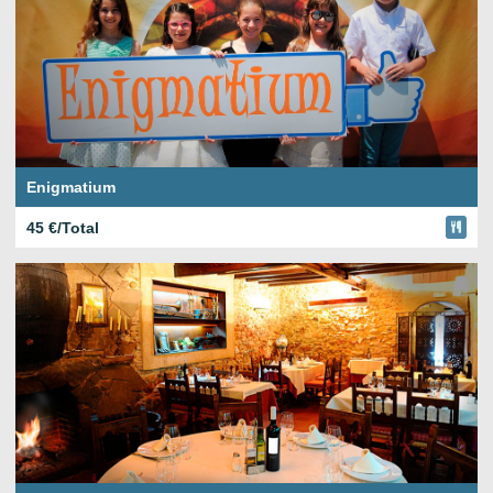
Enigmatium
45 €/Total