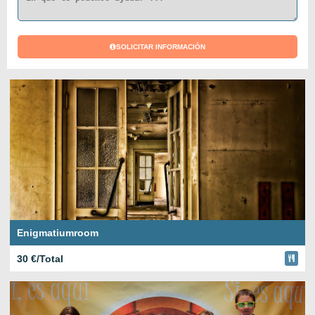
SOLICITAR INFORMACIÓN
Enigmatiumroom
30 €/Total