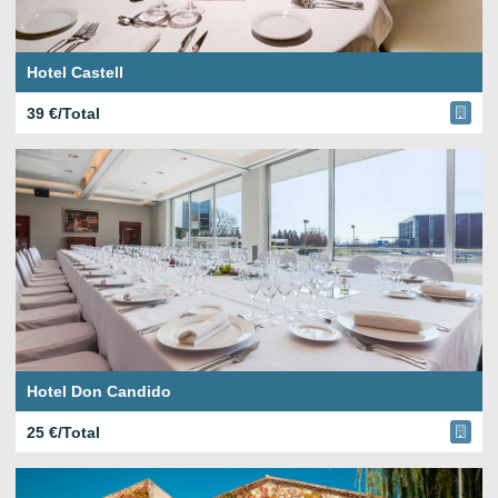
Hotel Castell
39 €/Total
Hotel Don Candido
25 €/Total