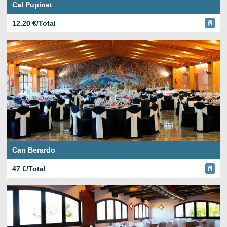
Cal Pupinet
12.20 €/Total
Can Berardo
47 €/Total