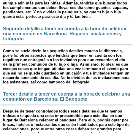
aunque aún más para las niñas. Además, tendrás que buscar todos
los complementos que deben llevar ese día como guantes, zapatos,
pendientes, etc. Y no olvides la peluquería, ya que tu hijo o hija
querrá estar perfecto para este día y tú también.
Segundo detalle a tener en cuenta a la hora de celebrar
una comunión en Barcelona: Regalos, invitaciones y
fotógrafo
Como se suele decir, los pequeños detalles marcan la diferencia,
por ello, otros aspectos que tendrás que tener en cuenta son los
regalitos que entregaréis a los invitados para que recuerden el día
de la primera comunión de tu hijo o hija. Asimismo, lo ideal es que
escojas cosas que tengan utilidad una vez terminado el evento para
que así no se quede guardado en un cajón y tus invitados tengan un
recuerdo constante de ese día. No te olvides de las invitaciones para
los asistentes, así como tampoco del fotógrafo.
Tercer detalle a tener en cuenta a la hora de celebrar una
comunión en Barcelona: El Banquete
Después de tener controlados todos estos detalles que te hemos
indicado te queda una cosa imprescindible para este día: en qué
lugar de Barcelona celebrar el banquete. Para ello, podrás optar por
fincas, hoteles o restaurantes que estén habilitados para este tipo de
celebraciones, porque entre otras cosas deben ser grandes para