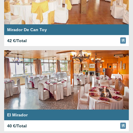
Mirador De Can Toy
42 €/Total
El Mirador
40 €/Total