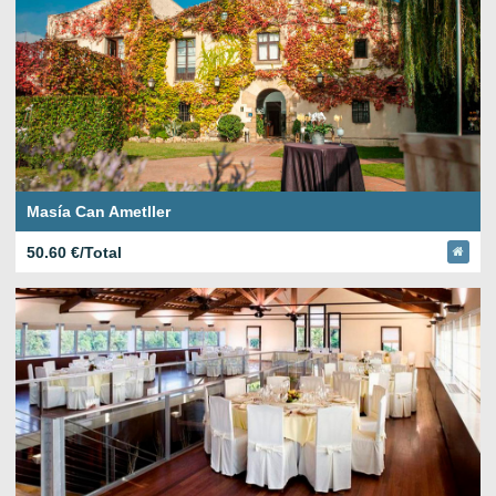
Masía Can Ametller
50.60 €/Total