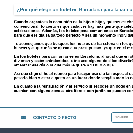
¿Por qué elegir un hotel en Barcelona para la comu
Cuando organices la comunión de tu hijo o hija y quieras celebra
convencional, lo cierto es que cada vez hay más gente que cele
celebraciones. Además, los hoteles para comuniones en Barcelo
para que ese día salga todo perfecto y sea un momento inolvida
Te aconsejamos que busques los hoteles de Barcelona en los qu
buscas y el que más se ajusta a tu presupuesto, ya que en el me
En los hoteles para comuniones en Barcelona, al igual que en otr
diviertan y estén entretenidos, e incluso alguno de ellos divert
amenizar ese día o la que más le guste a tu hijo o hija.
Así que elige el hotel idóneo para festejar ese día tan especial
pasarlo bien y estar a gusto en un lugar donde tengáis todo lo ne
En cuanto a la restauración y al servicio si escoges un hotel e
cuentan con alguna zona al aire libre o con jardín se pueden conve
CONTACTO DIRECTO