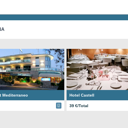
NA
t Mediterraneo
Hotel Castell
39 €/Total