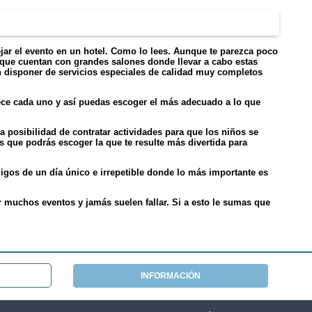
ejar el evento en un hotel. Como lo lees. Aunque te parezca poco
 que cuentan con grandes salones donde llevar a cabo estas
 disponer de servicios especiales de calidad muy completos
ece cada uno y así puedas escoger el más adecuado a lo que
a posibilidad de contratar actividades para que los niños se
as que podrás escoger la que te resulte más divertida para
amigos de un día único e irrepetible donde lo más importante es
r muchos eventos y jamás suelen fallar. Si a esto le sumas que
INFORMACIÓN